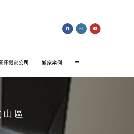
選擇搬家公司
搬家案例
文山區