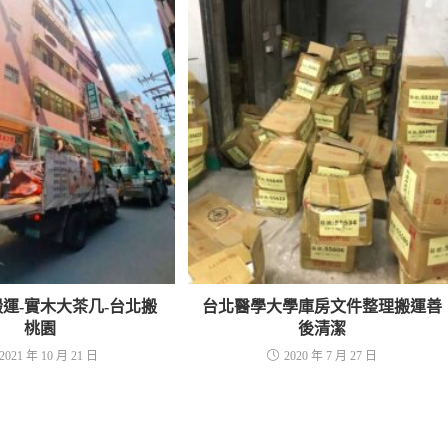
運-實木大茶几-台北搬
台北醫學大學庫房文件整理搬運善
桃園
後清潔
2021 年 10 月 21 日
2020 年 7 月 27 日