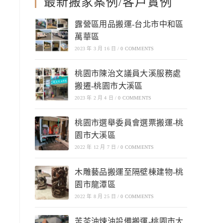
最新搬家案例/客戶實例
露營區用品搬運-台北市中和區
萬華區
2023 年 3 月 16 日
/
0 COMMENTS
桃園市陳治文議員大溪服務處
搬遷-桃園市大溪區
2023 年 2 月 4 日
/
0 COMMENTS
桃園市選舉委員會選票搬運-桃
園市大溪區
2022 年 12 月 7 日
/
0 COMMENTS
木雕藝品搬運至隔壁棟建物-桃
園市龍潭區
2022 年 8 月 25 日
/
0 COMMENTS
苦茶油煉油設備搬運-桃園市大