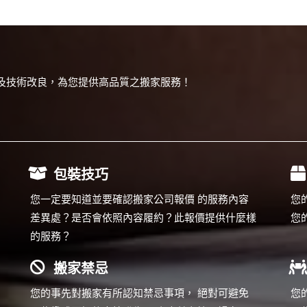
及技術改良，為您提供高品質之搬家服務！
包裝技巧
您一定要知道並要確認搬家公司報價 的服務內容
您
差異處？是否會依照內容履約？此報價提供什麼樣
您
的服務？
搬家禁忌
您的事先對搬家有所認知禁忌事項， 絕對可避免
您