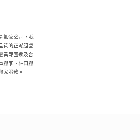
桃園搬家公司，我
品質的正派經營
營業範圍遍及台
重搬家、林口搬
搬家服務。