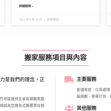
詳細說明 »
2022 年 8 月 18 日
尚無留言
搬家服務項目與內容
主要服務
力是我們的理念，正
倉儲寄放、垃圾處理
級規劃、豪華打包、
竹地區提供全省各類搬家服
竭誠為您做各式搬遷事宜規
其他服務