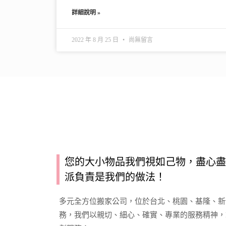
詳細說明 »
2022 年 8 月 25 日
尚無留言
您的大小物品我們視如己物，盡心盡
派負責是我們的做法！
多元全方位搬家公司，位於台北、桃園、基隆、新
務，我們以親切、細心、確實、專業的服務精神，