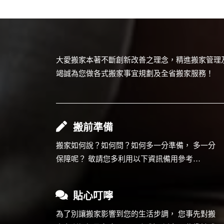
大愛搬家本著不斷創新改善之理念，精進搬家管理
竭誠為您做各式搬家事宜規劃及全省搬家服務！
搬前準備
搬家如何說？如何問？如何多一分準備， 多一分
保障呢？ 敬請您多利用以下資訊備用參考…
貼心叮嚀
為了別讓搬家影響到您的生活步調， 您事先對搬