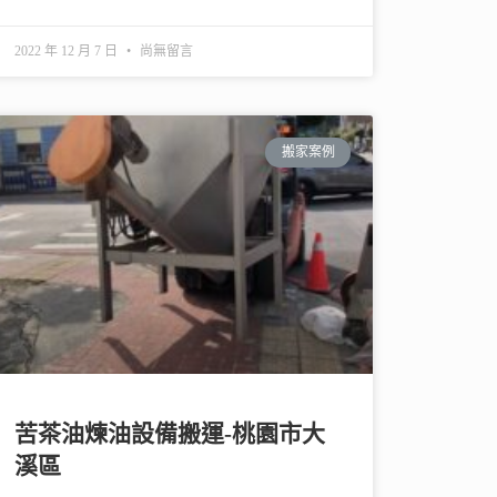
2022 年 12 月 7 日
尚無留言
搬家案例
苦茶油煉油設備搬運-桃園市大
溪區