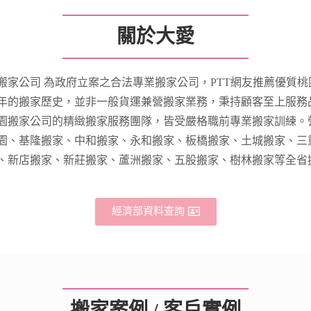
關於大愛
搬家公司 為政府立案之合法專業搬家公司，PTT網友推薦優質
年的搬家歷史，並非一般貨運兼營搬家業務，秉持顧客至上服務
園搬家公司的精緻搬家服務團隊，皆受嚴格職前專業搬家訓練。
園、基隆搬家、中和搬家、永和搬家、板橋搬家、土城搬家、三
、新店搬家、新莊搬家、蘆洲搬家、五股搬家、樹林搬家等全省
經濟部資料查詢
搬家案例 / 客戶實例