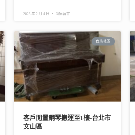
2023 年 2 月 4 日
尚無留言
台北地區
客戶閒置鋼琴搬運至1樓-台北市
文山區