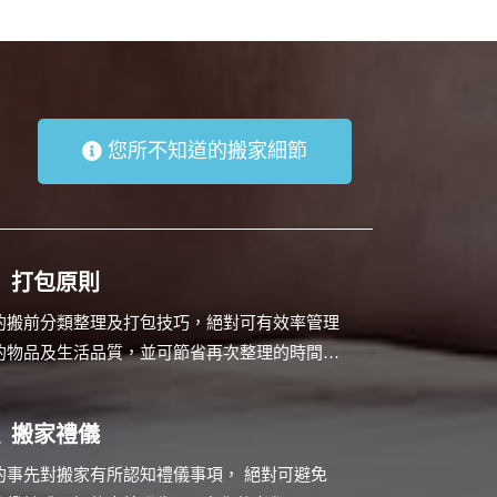
您所不知道的搬家細節
打包原則
的搬前分類整理及打包技巧，絕對可有效率管理
的物品及生活品質，並可節省再次整理的時間…
搬家禮儀
的事先對搬家有所認知禮儀事項， 絕對可避免