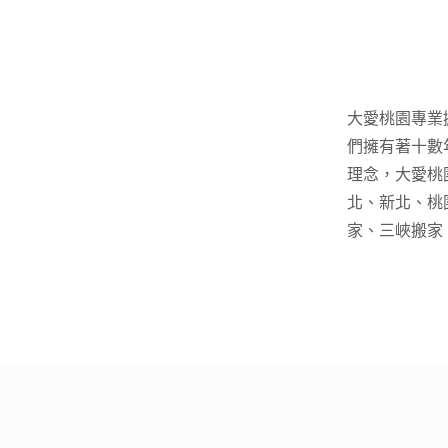
大愛桃園專業
們擁有著十數
理念，大愛桃
北、新北、桃
家、三峽搬家