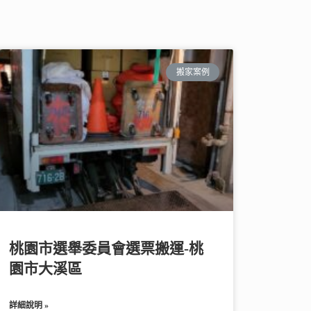
搬家案例
桃園市選舉委員會選票搬運-桃
園市大溪區
詳細說明 »