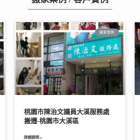
搬家案例
桃園市陳治文議員大溪服務處
搬遷-桃園市大溪區
詳細說明 »