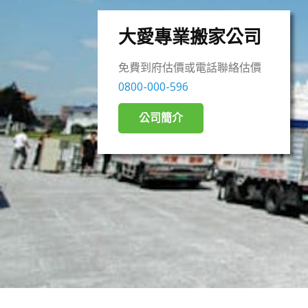
大愛專業搬家公司
免費到府估價或電話聯絡估價
0800-000-596
公司簡介