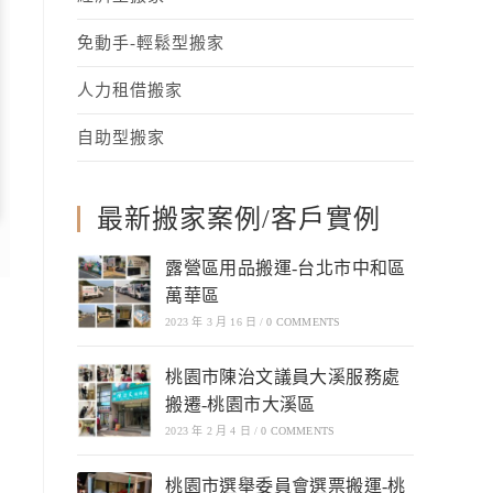
免動手-輕鬆型搬家
人力租借搬家
自助型搬家
最新搬家案例/客戶實例
露營區用品搬運-台北市中和區
萬華區
2023 年 3 月 16 日
/
0 COMMENTS
桃園市陳治文議員大溪服務處
搬遷-桃園市大溪區
2023 年 2 月 4 日
/
0 COMMENTS
桃園市選舉委員會選票搬運-桃