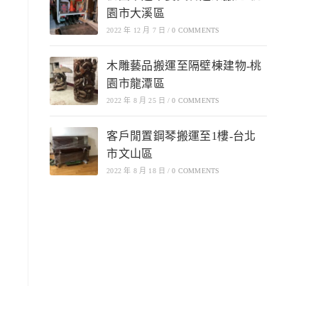
園市大溪區
2022 年 12 月 7 日
/
0 COMMENTS
木雕藝品搬運至隔壁棟建物-桃
園市龍潭區
2022 年 8 月 25 日
/
0 COMMENTS
客戶閒置鋼琴搬運至1樓-台北
市文山區
2022 年 8 月 18 日
/
0 COMMENTS