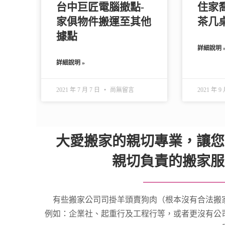
台中巨匠電腦撤點-
住家
家俱物件搬運至其他
茶几
據點
詳細說明 
詳細說明 »
2021 年 7 月 7 日
尚無留言
2021 年 9
大愛搬家的親切專業，讓您
親切負責的搬家服
有些搬家公司司掛羊頭賣狗肉（根本沒有合法搬
例如：企業社、起重行及工程行等，或者更沒有公