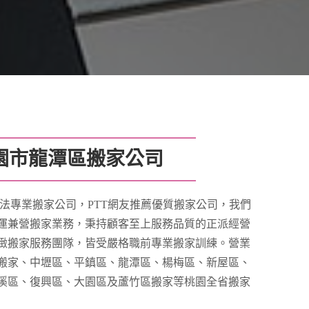
園市龍潭區搬家公司
法專業搬家公司，PTT網友推薦優質搬家公司，我們
運兼營搬家業務，秉持顧客至上服務品質的正派經營
緻搬家服務團隊，皆受嚴格職前專業搬家訓練。營業
搬家、中壢區、平鎮區、龍潭區、楊梅區、新屋區、
溪區、復興區、大園區及蘆竹區搬家等桃園全省搬家