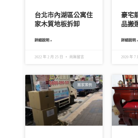
台北市內湖區公寓住
豪宅
家木質地板拆卸
品搬
詳細說明 »
詳細說明 
2022 年 2 月 25 日
尚無留言
2020 年 7
搬家案例