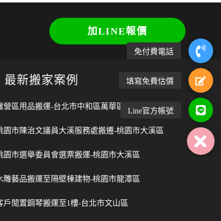
加LINE報價
最新搬家案例
露營區用品搬運-台北市中和區萬華區
桃園市陳治文議員大溪服務處搬遷-桃園市大溪區
桃園市選舉委員會選票搬運-桃園市大溪區
木雕藝品搬運至隔壁棟建物-桃園市龍潭區
客戶閒置鋼琴搬運至1樓-台北市文山區