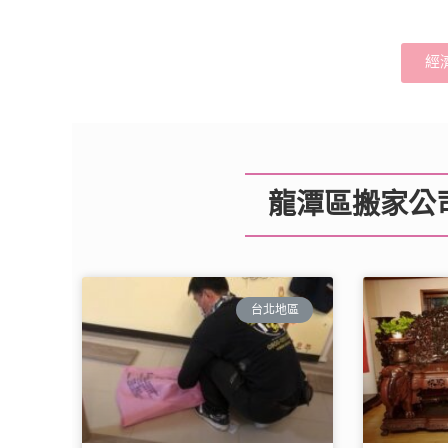
經
龍潭區搬家公司
台北地區