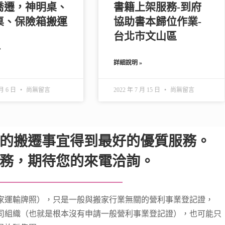
喬遷，神明桌、
書籍上架服務-到府
桌、保險箱搬運
協助書本歸位作業-
台北市文山區
»
詳細說明 »
 月 6 日
尚無留言
2022 年 7 月 15 日
尚無留言
的搬遷事宜得到最好的優質服務。
務，期待您的來電洽詢。
家運輸牌照），只是一般與搬家行業無關的營利事業登記證，
司組織（也就是根本沒有申請一般營利事業登記證），也可能只