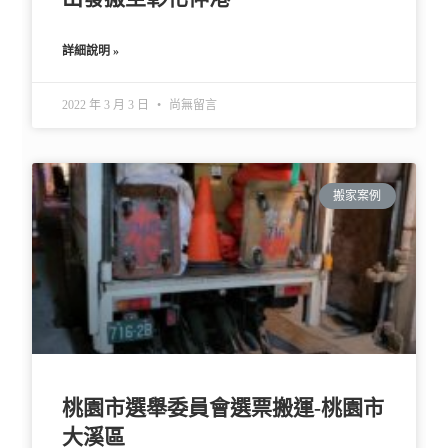
詳細說明 »
2022 年 3 月 3 日
尚無留言
搬家案例
桃園市選舉委員會選票搬運-桃園市
大溪區