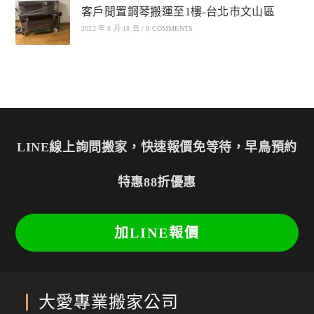
客戶閒置鋼琴搬運至1樓-台北市文山區
2022 年 8 月 18 日
/
0 COMMENTS
LINE線上詢問搬家，快速報價免等待，早鳥預約
特惠88折優惠
加LINE報價
大愛專業搬家公司