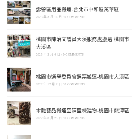
露營區用品搬運-台北市中和區萬華區
2023 年 3 月 16 日
/
0 COMMENTS
桃園市陳治文議員大溪服務處搬遷-桃園市
大溪區
2023 年 2 月 4 日
/
0 COMMENTS
桃園市選舉委員會選票搬運-桃園市大溪區
2022 年 12 月 7 日
/
0 COMMENTS
木雕藝品搬運至隔壁棟建物-桃園市龍潭區
2022 年 8 月 25 日
/
0 COMMENTS