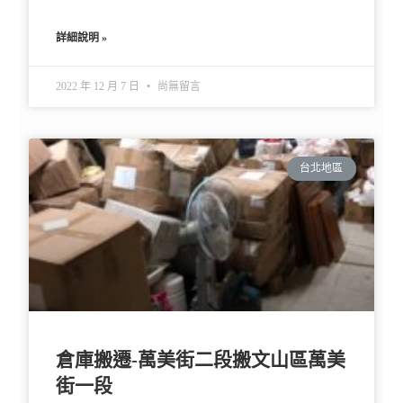
詳細說明 »
2022 年 12 月 7 日
尚無留言
台北地區
倉庫搬遷-萬美街二段搬文山區萬美
街一段