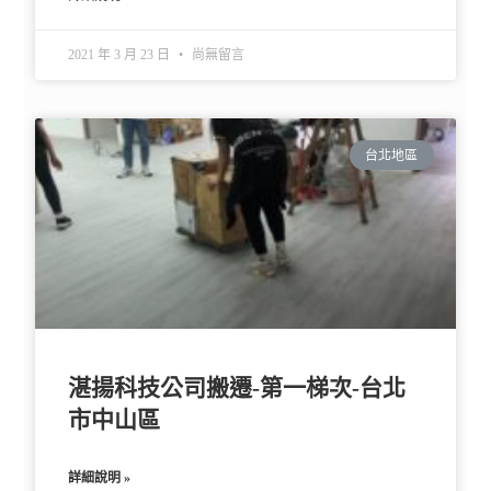
2021 年 3 月 23 日
尚無留言
台北地區
湛揚科技公司搬遷-第一梯次-台北
市中山區
詳細說明 »