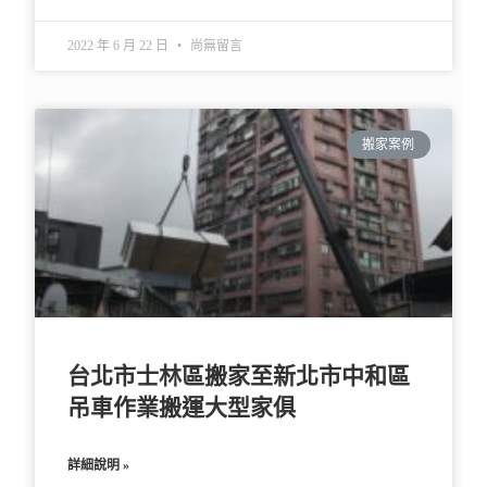
2022 年 6 月 22 日
尚無留言
搬家案例
台北市士林區搬家至新北市中和區
吊車作業搬運大型家俱
詳細說明 »