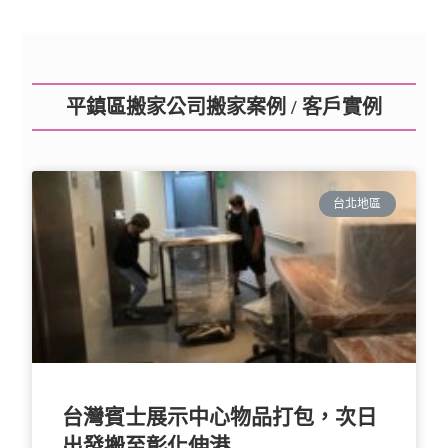
平鎮區搬家公司搬家案例 / 客戶實例
台北地區
台灣賓士展示中心物品打包，次日
出發搬至彰化伸港