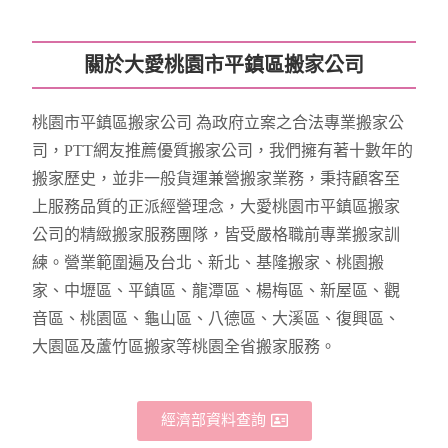
關於大愛桃園市平鎮區搬家公司
桃園市平鎮區搬家公司 為政府立案之合法專業搬家公
司，PTT網友推薦優質搬家公司，我們擁有著十數年的
搬家歷史，並非一般貨運兼營搬家業務，秉持顧客至
上服務品質的正派經營理念，大愛桃園市平鎮區搬家
公司的精緻搬家服務團隊，皆受嚴格職前專業搬家訓
練。營業範圍遍及台北、新北、基隆搬家、桃園搬
家、中壢區、平鎮區、龍潭區、楊梅區、新屋區、觀
音區、桃園區、龜山區、八德區、大溪區、復興區、
大園區及蘆竹區搬家等桃園全省搬家服務。
經濟部資料查詢