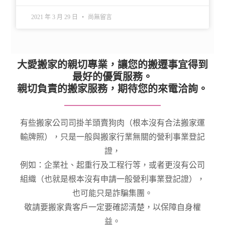
2021 年 3 月 29 日
尚無留言
大愛搬家的親切專業，讓您的搬遷事宜得到
最好的優質服務。
親切負責的搬家服務，期待您的來電洽詢。
有些搬家公司司掛羊頭賣狗肉（根本沒有合法搬家運
輸牌照），只是一般與搬家行業無關的營利事業登記
證，
例如：企業社、起重行及工程行等，或者更沒有公司
組織（也就是根本沒有申請一般營利事業登記證），
也可能只是詐騙集團。
敬請要搬家貴客戶一定要確認清楚，以保障自身權
益。